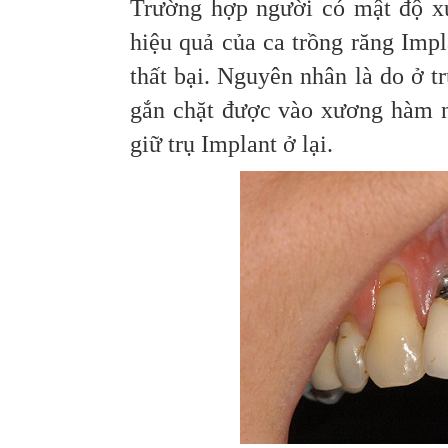
Trường hợp người có mật độ x
hiệu quả của ca trồng răng Impl
thất bại. Nguyên nhân là do ở 
gắn chặt được vào xương hàm n
giữ trụ Implant ở lại.