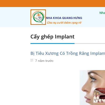
Nha
NHA KHOA QUANG HƯNG
Cho nụ cười thêm rạng rỡ
Cấy ghép Implant
Bị Tiêu Xương Có Trồng Răng Impla
7 năm trước