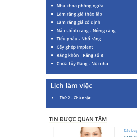
Nha khoa phòng ngừa
Làm răng giả tháo lắp
Làm răng giả cố định
Nắn chỉnh răng - Niềng răng
Tiểu phẫu - Nhổ răng
Cấy ghép Implant
Răng khôn - Răng số 8
Chữa tủy Răng - Nội nha
Lịch làm việc
Thứ 2 – Chủ nhật
TIN ĐƯỢC QUAN TÂM
Các Lo