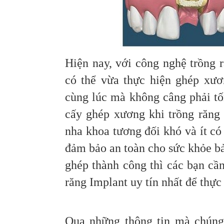
Hiện nay, với công nghệ trồng 
có thể vừa thực hiện ghép xươ
cùng lúc mà không câng phải tố
cấy ghép xương khi trồng răng 
nha khoa tương đối khó và ít có
đảm bảo an toàn cho sức khỏe b
ghép thành công thì các bạn cầ
răng Implant uy tín nhất để thực
Qua những thông tin mà chúng t