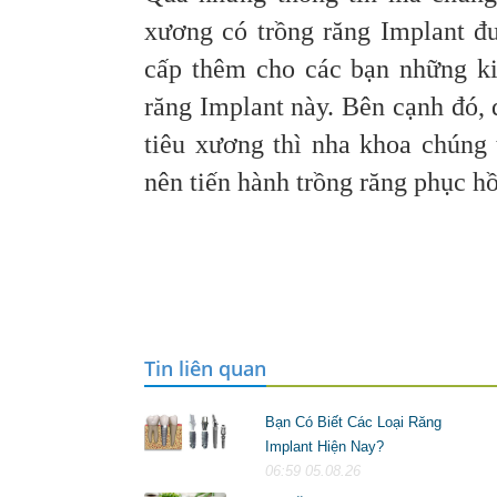
xương có trồng răng Implant đ
cấp thêm cho các bạn những ki
răng Implant này. Bên cạnh đó, 
tiêu xương thì nha khoa chúng 
nên tiến hành trồng răng phục hồ
Tin liên quan
Bạn Có Biết Các Loại Răng
Implant Hiện Nay?
06:59 05.08.26