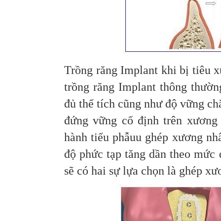
Trồng răng Implant khi bị tiêu 
trồng răng Implant thông thườ
đủ thể tích cũng như độ vững ch
đứng vững cố định trên xương 
hành tiểu phẫuu ghép xương nhâ
độ phức tạp tăng dần theo mức 
sẽ có hai sự lựa chọn là ghép x