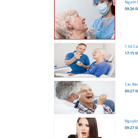
Người 
09:26 0
1 Số C
17:15 0
Các Bệ
09:27 0
Nguyên
09:27 0