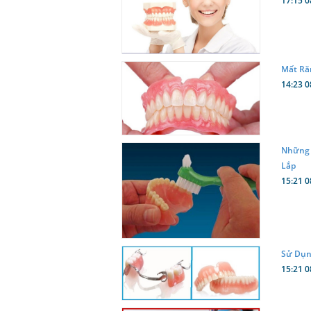
17:15 0
Mất Ră
14:23 0
Những 
Lắp
15:21 0
Sử Dụn
15:21 0