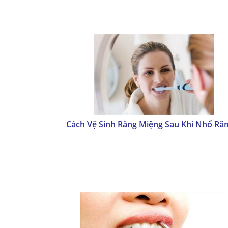
Cách Vệ Sinh Răng Miệng Sau Khi Nhổ Ră