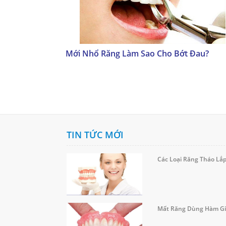
Mới Nhổ Răng Làm Sao Cho Bớt Đau?
TIN TỨC MỚI
Các Loại Răng Tháo Lắ
Mất Răng Dùng Hàm Gi