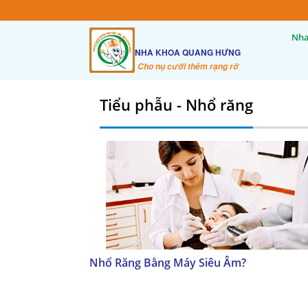
Nha
NHA KHOA QUANG HƯNG
Cho nụ cười thêm rạng rỡ
Tiểu phẫu - Nhổ răng
Nhổ Răng Bằng Máy Siêu Âm?