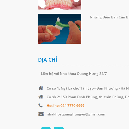
Những Điều Bạn Cần Bi
ĐỊA CHỈ
Liên hệ với Nha khoa Quang Hưng 24/7
Cơ sở 1: Ngã ba chợ Tân Lập - Đan Phượng - Hà N
Cơ sở 2: 150 Phan Đình Phùng, thị trấn Phùng, 
Hotline: 024.7770.6699
nhakhoaquanghungvn@gmail.com