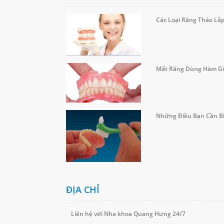
Các Loại Răng Tháo Lắ
Mất Răng Dùng Hàm Gi
Những Điều Bạn Cần Bi
ĐỊA CHỈ
Liên hệ với Nha khoa Quang Hưng 24/7