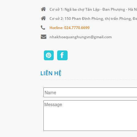
Cơ sở 1: Ngã ba chợ Tân Lập - Đan Phượng - Hà N
Cơ sở 2: 150 Phan Đình Phùng, thị trấn Phùng, 
Hotline: 024.7770.6699
nhakhoaquanghungvn@gmail.com
LIÊN HỆ