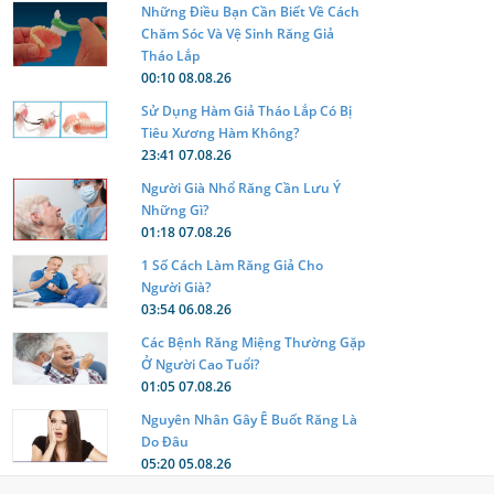
Những Điều Bạn Cần Biết Về Cách
Chăm Sóc Và Vệ Sinh Răng Giả
Tháo Lắp
00:10 08.08.26
Sử Dụng Hàm Giả Tháo Lắp Có Bị
Tiêu Xương Hàm Không?
23:41 07.08.26
Người Già Nhổ Răng Cần Lưu Ý
Những Gì?
01:18 07.08.26
1 Số Cách Làm Răng Giả Cho
Người Già?
03:54 06.08.26
Các Bệnh Răng Miệng Thường Gặp
Ở Người Cao Tuổi?
01:05 07.08.26
Nguyên Nhân Gây Ê Buốt Răng Là
Do Đâu
05:20 05.08.26