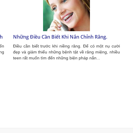
nh
Những Điều Cần Biết Khi Nắn Chỉnh Răng.
đến
Điều cần biết trước khi niềng răng. Để có một nụ cười
ẳng
đẹp và giảm thiểu những bệnh tật về răng miệng, nhiều
teen rất muốn tìm đến những biện pháp nắn...