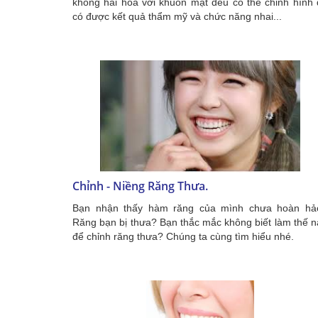
không hài hòa với khuôn mặt đều có thể chỉnh hình
có được kết quả thẩm mỹ và chức năng nhai...
Chỉnh - Niềng Răng Thưa.
Bạn nhận thấy hàm răng của mình chưa hoàn hả
Răng bạn bị thưa? Bạn thắc mắc không biết làm thế 
để chỉnh răng thưa? Chúng ta cùng tìm hiểu nhé.