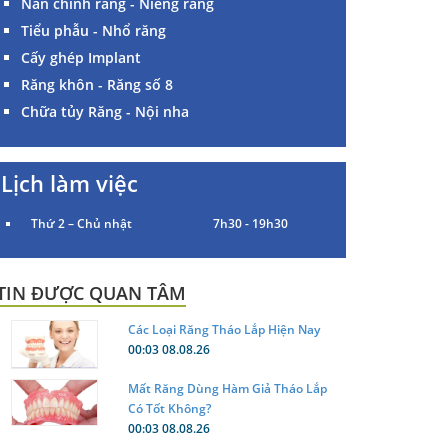
Nắn chỉnh răng - Niềng răng
Tiểu phẫu - Nhổ răng
Cấy ghép Implant
Răng khôn - Răng số 8
Chữa tủy Răng - Nội nha
Lịch làm việc
Thứ 2 – Chủ nhật
7h30 - 19h30
TIN ĐƯỢC QUAN TÂM
Các Loại Răng Tháo Lắp Hiện Nay
00:03 08.08.26
Mất Răng Dùng Hàm Giả Tháo Lắp
Có Tốt Không?
00:03 08.08.26