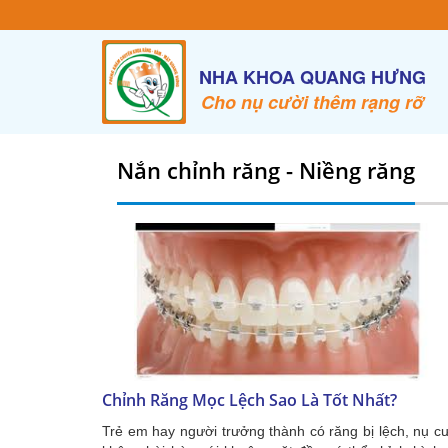
NHA KHOA QUANG HƯNG
Cho nụ cười thêm rạng rỡ
Nắn chỉnh răng - Niềng răng
Chỉnh Răng Mọc Lệch Sao Là Tốt Nhất?
Trẻ em hay người trưởng thành có răng bị lệch, nụ c