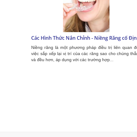
Các Hình Thức Nắn Chỉnh - Niềng Răng cố Đị
Niềng răng là một phương pháp điều trị liên quan 
việc sắp xếp lại vị trí của các răng sao cho chúng th
và đều hơn, áp dụng với các trường hợp...