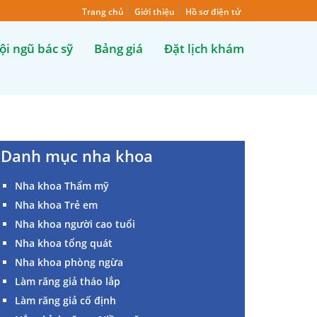
Trang chủ
Giới thiệu
Hồ sơ điện tử
ội ngũ bác sỹ
Bảng giá
Đặt lịch khám
Danh mục nha khoa
Nha khoa Thẩm mỹ
Nha khoa Trẻ em
Nha khoa người cao tuổi
Nha khoa tổng quát
Nha khoa phòng ngừa
Làm răng giả tháo lắp
Làm răng giả cố định