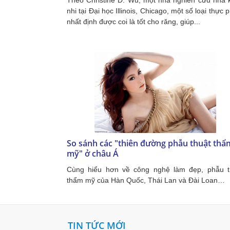
Theo Christine D. Wu, một nhà nghiên cứu nha 
nhi tại Đại học Illinois, Chicago, một số loại thực
nhất định được coi là tốt cho răng, giúp...
So sánh các "thiên đường phẫu thuật thẩ
mỹ" ở châu Á
Cùng hiểu hơn về công nghệ làm đẹp, phẫu t
thẩm mỹ của Hàn Quốc, Thái Lan và Đài Loan…
TIN TỨC MỚI