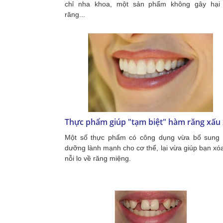
chỉ nha khoa, một sản phẩm không gây hại
răng...
Thực phẩm giúp "tạm biệt" hàm răng xấu 
Một số thực phẩm có công dụng vừa bổ sung 
dưỡng lành mạnh cho cơ thể, lại vừa giúp bạn xó
nỗi lo về răng miệng.