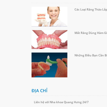
Các Loại Răng Tháo Lắ
Mất Răng Dùng Hàm Gi
Những Điều Bạn Cần Bi
ĐỊA CHỈ
Liên hệ với Nha khoa Quang Hưng 24/7