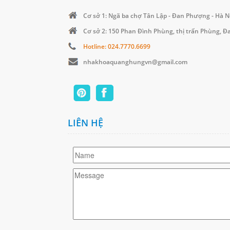
Cơ sở 1: Ngã ba chợ Tân Lập - Đan Phượng - Hà N
Cơ sở 2: 150 Phan Đình Phùng, thị trấn Phùng, 
Hotline: 024.7770.6699
nhakhoaquanghungvn@gmail.com
LIÊN HỆ