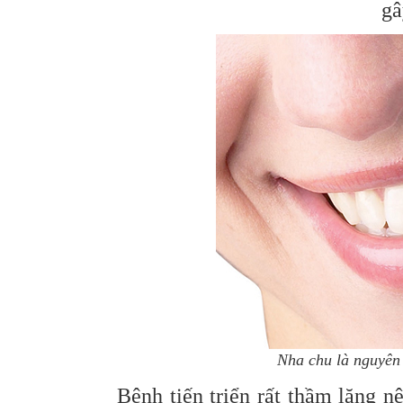
gâ
Nha chu là nguyên
Bệnh tiến triển rất thầm lặng 