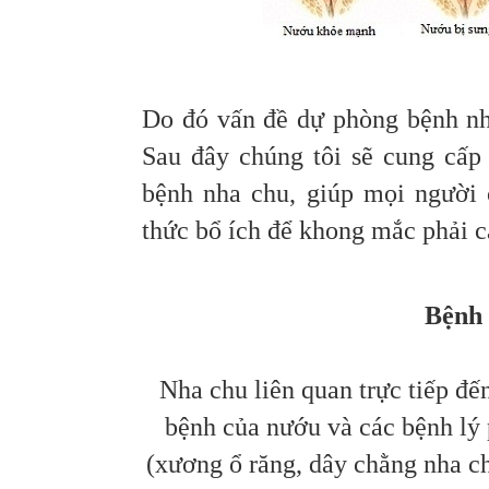
Do đó vấn đề dự phòng bệnh nha
Sau đây chúng tôi sẽ cung cấp
bệnh nha chu, giúp mọi người 
thức bổ ích để khong mắc phải 
Bệnh 
Nha chu liên quan trực tiếp đ
bệnh của nướu và các bệnh lý
(xương ổ răng, dây chằng nha ch