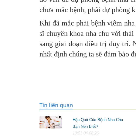
chưa mắc bệnh, phải dự phòng k
Khi đã mắc phải bệnh viêm nha 
sĩ chuyên khoa nha chu với thái 
sang giai đoạn điều trị duy trì.
nhất định chúng ta sẽ đảm bảo đ
Tin liên quan
Hậu Quả Của Bệnh Nha Chu
Bạn Nên Biết?
10:53 04.08.26