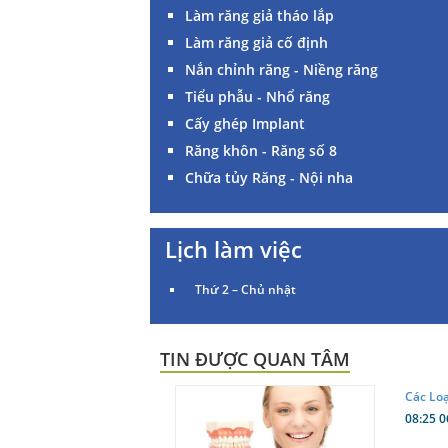
Làm răng giả tháo lắp
Làm răng giả cố định
Nắn chỉnh răng - Niềng răng
Tiểu phẫu - Nhổ răng
Cấy ghép Implant
Răng khôn - Răng số 8
Chữa tủy Răng - Nội nha
Lịch làm việc
Thứ 2 – Chủ nhật
TIN ĐƯỢC QUAN TÂM
Các Lo
08:25 0