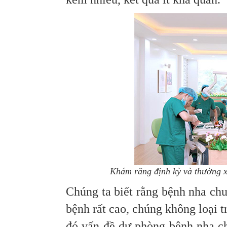
Khám răng định kỳ và thường xu
Chúng ta biết rằng bệnh nha chu
bệnh rất cao, chúng không loại 
đó vấn đề dự phòng bệnh nha chu