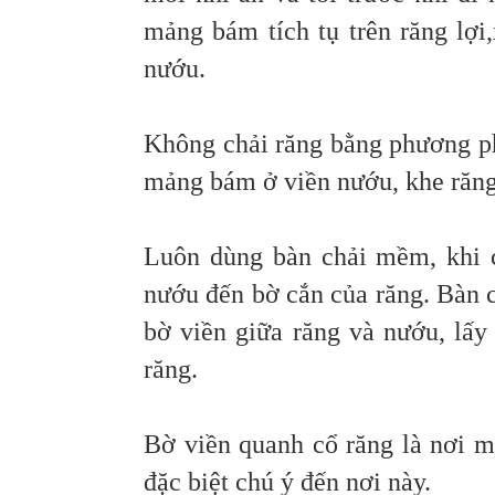
mảng bám tích tụ trên răng lợi
nướu.
Không chải răng bằng phương ph
mảng bám ở viền nướu, khe răng;
Luôn dùng bàn chải mềm, khi ch
nướu đến bờ cắn của răng. Bàn c
bờ viền giữa răng và nướu, lấ
răng.
Bờ viền quanh cổ răng là nơi m
đặc biệt chú ý đến nơi này.