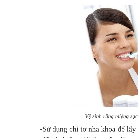
Vệ sinh răng miệng sạc
-Sử dụng chỉ tơ nha khoa để lấ