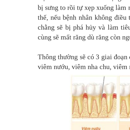
bị sưng to rồi tự xẹp xuống làm
thế, nếu bệnh nhân không điều t
chằng sẽ bị phá hủy và làm tiê
cùng sẽ mất răng dù răng còn ng
Thông thường sẽ có 3 giai đoạn 
viêm nướu, viêm nha chu, viêm n