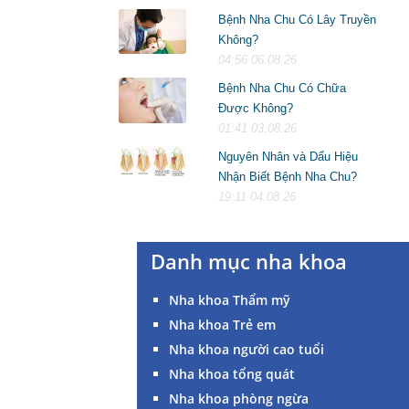
Bệnh Nha Chu Có Lây Truyền
Không?
04:56 06.08.26
Bệnh Nha Chu Có Chữa
Được Không?
01:41 03.08.26
Nguyên Nhân và Dấu Hiệu
Nhận Biết Bệnh Nha Chu?
19:11 04.08.26
Danh mục nha khoa
Nha khoa Thẩm mỹ
Nha khoa Trẻ em
Nha khoa người cao tuổi
Nha khoa tổng quát
Nha khoa phòng ngừa