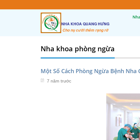
Nha
NHA KHOA QUANG HƯNG
Cho nụ cười thêm rạng rỡ
Nha khoa phòng ngừa
Một Số Cách Phòng Ngừa Bệnh Nha 
7 năm trước