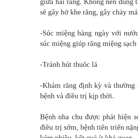
giữa hai răng. Không nên dùng 
sẽ gây hở khe răng, gây chảy má
-Súc miệng hàng ngày với nướ
súc miệng giúp răng miệng sạch 
-Tránh hút thuốc lá
-Khám răng định kỳ và thường x
bệnh và điều trị kịp thời.
Bệnh nha chu được phát hiện s
điều trị sớm, bệnh tiến triển nặn
kém nhiều, kết quả ít khả quan.