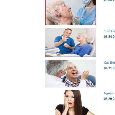
1 Số C
03:54 0
Các Bệ
04:21 0
Nguyên
05:20 0